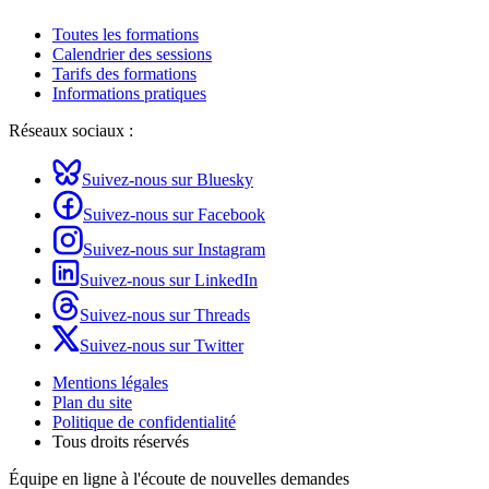
Toutes les formations
Calendrier des sessions
Tarifs des formations
Informations pratiques
Réseaux sociaux :
Suivez-nous sur Bluesky
Suivez-nous sur Facebook
Suivez-nous sur Instagram
Suivez-nous sur LinkedIn
Suivez-nous sur Threads
Suivez-nous sur Twitter
Mentions légales
Plan du site
Politique de confidentialité
Tous droits réservés
Équipe en ligne
à l'écoute de nouvelles demandes