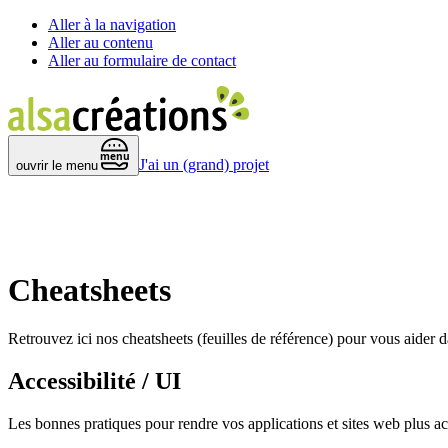
Aller à la navigation
Aller au contenu
Aller au formulaire de contact
 menu 
J'ai un (grand) projet
ouvrir le menu
Cheatsheets
Retrouvez ici nos
cheatsheets
(feuilles de référence) pour vous aider da
Accessibilité / UI
Les bonnes pratiques pour rendre vos applications et sites web plus ac