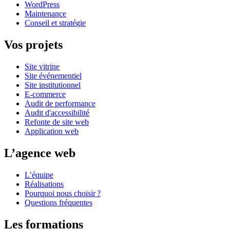
WordPress
Maintenance
Conseil et stratégie
Vos projets
Site vitrine
Site événementiel
Site institutionnel
E-commerce
Audit de performance
Audit d'accessibilité
Refonte de site web
Application web
L’agence web
L’équipe
Réalisations
Pourquoi nous choisir ?
Questions fréquentes
Les formations