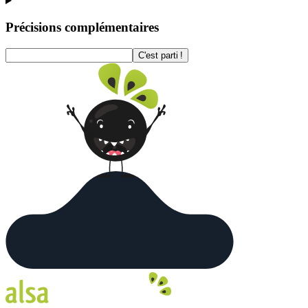
Précisions complémentaires
C'est parti !