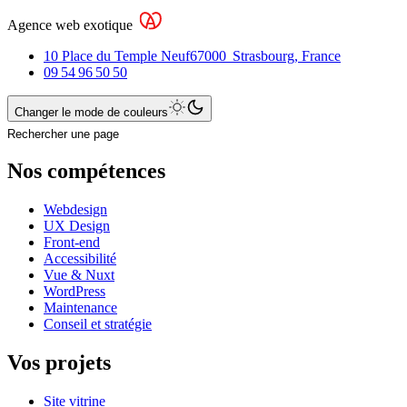
Agence web exotique
10 Place du Temple Neuf
67000
Strasbourg
,
France
09 54 96 50 50
Changer le mode de couleurs
Rechercher une page
Nos compétences
Webdesign
UX Design
Front-end
Accessibilité
Vue & Nuxt
WordPress
Maintenance
Conseil et stratégie
Vos projets
Site vitrine