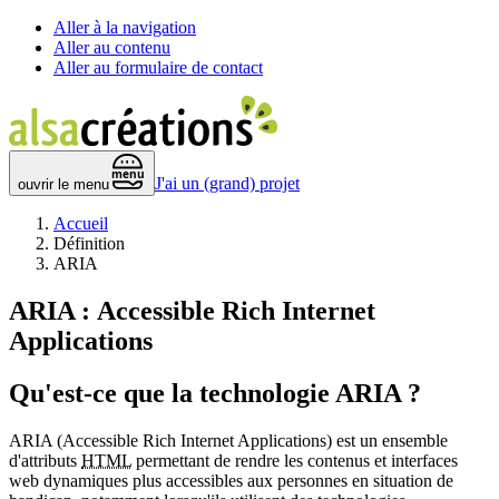
Aller à la navigation
Aller au contenu
Aller au formulaire de contact
 menu 
J'ai un (grand) projet
ouvrir le menu
Accueil
Définition
ARIA
ARIA :
Accessible Rich Internet
Applications
Qu'est-ce que la technologie ARIA ?
ARIA (
Accessible Rich Internet Applications
) est un ensemble
d'attributs
HTML
permettant de rendre les contenus et interfaces
web dynamiques plus accessibles aux personnes en situation de