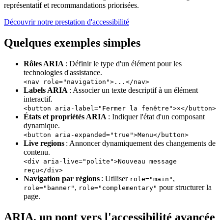
représentatif et recommandations priorisées.
Découvrir notre prestation d'accessibilité
Quelques exemples simples
Rôles ARIA
: Définir le type d'un élément pour les
technologies d'assistance.
<nav role="navigation">...</nav>
Labels ARIA
: Associer un texte descriptif à un élément
interactif.
<button aria-label="Fermer la fenêtre">×</button>
États et propriétés ARIA
: Indiquer l'état d'un composant
dynamique.
<button aria-expanded="true">Menu</button>
Live regions
: Annoncer dynamiquement des changements de
contenu.
<div aria-live="polite">Nouveau message
reçu</div>
Navigation par régions
: Utiliser
,
role="main"
,
pour structurer la
role="banner"
role="complementary"
page.
ARIA, un pont vers l'accessibilité avancée