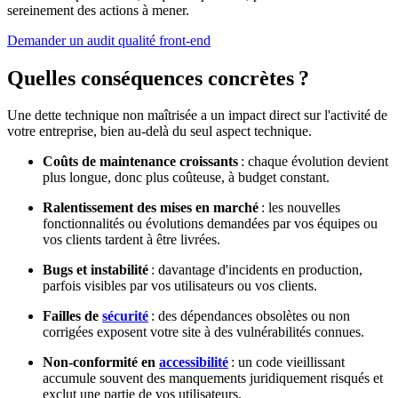
sereinement des actions à mener.
Demander un audit qualité front-end
Quelles conséquences concrètes ?
Une dette technique non maîtrisée a un impact direct sur l'activité de
votre entreprise, bien au-delà du seul aspect technique.
Coûts de maintenance croissants
: chaque évolution devient
plus longue, donc plus coûteuse, à budget constant.
Ralentissement des mises en marché
: les nouvelles
fonctionnalités ou évolutions demandées par vos équipes ou
vos clients tardent à être livrées.
Bugs et instabilité
: davantage d'incidents en production,
parfois visibles par vos utilisateurs ou vos clients.
Failles de
sécurité
: des dépendances obsolètes ou non
corrigées exposent votre site à des vulnérabilités connues.
Non-conformité en
accessibilité
: un code vieillissant
accumule souvent des manquements juridiquement risqués et
exclut une partie de vos utilisateurs.