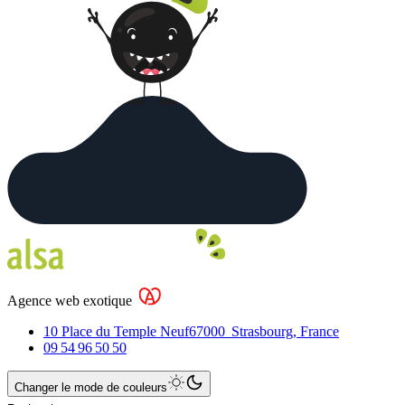
Agence web exotique
10 Place du Temple Neuf
67000
Strasbourg
,
France
09 54 96 50 50
Changer le mode de couleurs