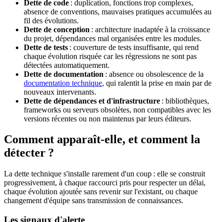
Dette de code
: duplication, fonctions trop complexes,
absence de conventions, mauvaises pratiques accumulées au
fil des évolutions.
Dette de conception
: architecture inadaptée à la croissance
du projet, dépendances mal organisées entre les modules.
Dette de tests
: couverture de tests insuffisante, qui rend
chaque évolution risquée car les régressions ne sont pas
détectées automatiquement.
Dette de documentation
: absence ou obsolescence de la
documentation technique
, qui ralentit la prise en main par de
nouveaux intervenants.
Dette de dépendances et d'infrastructure
: bibliothèques,
frameworks
ou serveurs obsolètes, non compatibles avec les
versions récentes ou non maintenus par leurs éditeurs.
Comment apparaît-elle, et comment la
détecter ?
La dette technique s'installe rarement d'un coup : elle se construit
progressivement, à chaque raccourci pris pour respecter un délai,
chaque évolution ajoutée sans revenir sur l'existant, ou chaque
changement d'équipe sans transmission de connaissances.
Les signaux d'alerte