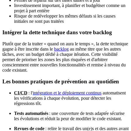
Permet de repartir sur des bases saines et à jour
Investissement important, à planifier et budgétiser comme un
projet à part entière
Risque de redévelopper les mêmes défauts si les causes
initiales ne sont pas traitées
Intégrer la dette technique dans votre backlog
Plutôt que de la traiter « quand on aura le temps », la dette technique
gagne à être inscrite dans le
backlog
au même titre que les autres
tâches, avec un budget dédié à chaque itération. Cette visibilité
permet de prioriser les zones les plus risquées et d'arbitrer
consciemment entre nouvelles fonctionnalités et remise à niveau du
code existant.
Les bonnes pratiques de prévention au quotidien
CI/CD
: l'
intégration et le déploiement continus
automatisent
les vérifications à chaque évolution, pour détecter les
régressions tôt.
Tests automatisés
: une couverture de tests adaptée sécurise
les évolutions et réduit la peur de modifier le code existant.
Revues de code
: relire le travail des un(e)s et des autres avant