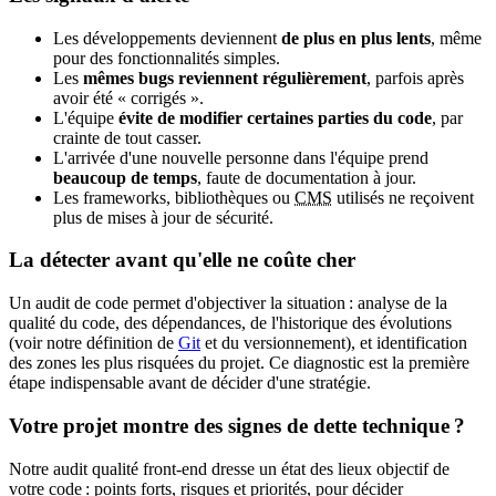
Les développements deviennent
de plus en plus lents
, même
pour des fonctionnalités simples.
Les
mêmes bugs reviennent régulièrement
, parfois après
avoir été « corrigés ».
L'équipe
évite de modifier certaines parties du code
, par
crainte de tout casser.
L'arrivée d'une nouvelle personne dans l'équipe prend
beaucoup de temps
, faute de documentation à jour.
Les
frameworks
, bibliothèques ou
CMS
utilisés ne reçoivent
plus de mises à jour de sécurité.
La détecter avant qu'elle ne coûte cher
Un audit de code permet d'objectiver la situation : analyse de la
qualité du code, des dépendances, de l'historique des évolutions
(voir notre définition de
Git
et du versionnement), et identification
des zones les plus risquées du projet. Ce diagnostic est la première
étape indispensable avant de décider d'une stratégie.
Votre projet montre des signes de dette technique ?
Notre audit qualité front-end dresse un état des lieux objectif de
votre code : points forts, risques et priorités, pour décider