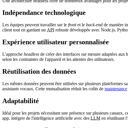
Une architecture
headless
offre de nombreux avantages pour les proje
Indépendance technologique
Les équipes peuvent travailler sur le
front
et le
back-end
de manière ind
client tout en gardant un
API
robuste développée avec Node.js, Pyth
Expérience utilisateur personnalisée
L'approche
headless
de créer des interfaces sur mesure adaptées aux b
selon les contraintes de l'appareil et les attentes des utilisateurs.
Réutilisation des données
Les mêmes données peuvent être utilisées sur plusieurs plateformes sa
assistants vocaux. Cette mutualisation réduit les coûts de
maintenance
Adaptabilité
Idéal pour les projets nécessitant une présence sur plusieurs canaux, 
app
, intégrer de l'intelligence artificielle avec des
LLM
en réutilisant l