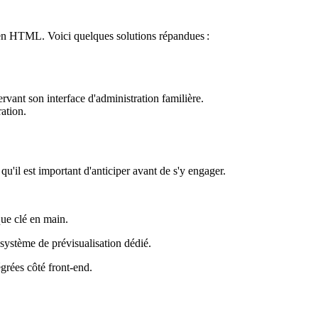
 en HTML. Voici quelques solutions répandues :
rvant son interface d'administration familière.
ation.
u'il est important d'anticiper avant de s'y engager.
ue clé en main.
 système de prévisualisation dédié.
égrées côté
front-end
.