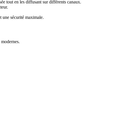
 tout en les diffusant sur différents canaux.
teur.
t une sécurité maximale.
modernes.