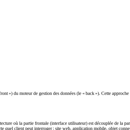
 « front ») du moteur de gestion des données (le « back »). Cette approch
ure où la partie frontale (interface utilisateur) est découplée de la par
te quel client peut interroger : site web, application mobile, objet connec