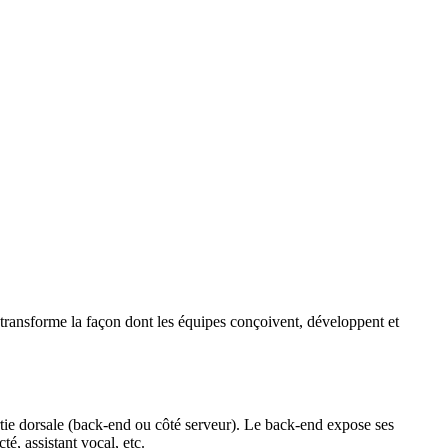
e transforme la façon dont les équipes conçoivent, développent et
tie dorsale (
back-end
ou côté serveur). Le
back-end
expose ses
té, assistant vocal, etc.