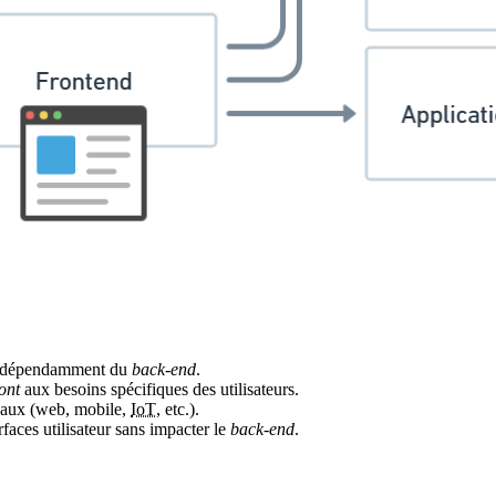
dépendamment du
back-end
.
ront
aux besoins spécifiques des utilisateurs.
anaux (web, mobile,
IoT
, etc.).
rfaces utilisateur sans impacter le
back-end
.