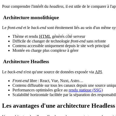
Pour comprendre l'intérêt du
headless
, il est utile de le comparer à l
Architecture monolithique
Le
front-end
et le
back-end
sont étroitement liés au sein d'un même sy
Thème et rendu
HTML
générés côté serveur
Difficile de changer de technologie
front-end
sans refonte
Contenu accessible uniquement depuis le site web principal
Montée en charge plus complexe à gérer
Architecture
Headless
Le
back-end
n'est qu'une source de données exposée via
API
.
Front-end
libre : React, Vue, Nuxt, Astro…
Contenu diffusable sur tous les canaux depuis une source uniq
Performances optimisées grâce au
rendu statique (SSG)
Scalabilité horizontale facilitée par la séparation des responsabil
Les avantages d'une architecture
Headless