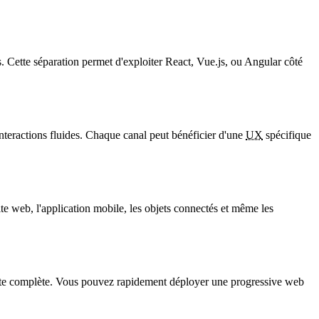
. Cette séparation permet d'exploiter React, Vue.js, ou Angular côté
nteractions fluides. Chaque canal peut bénéficier d'une
UX
spécifique
te web, l'application mobile, les objets connectés et même les
efonte complète. Vous pouvez rapidement déployer une
progressive web