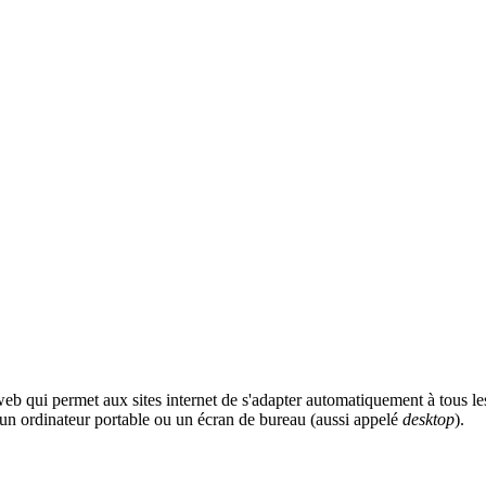
eb qui permet aux sites internet de s'adapter automatiquement à tous les
, un ordinateur portable ou un écran de bureau (aussi appelé
desktop
).