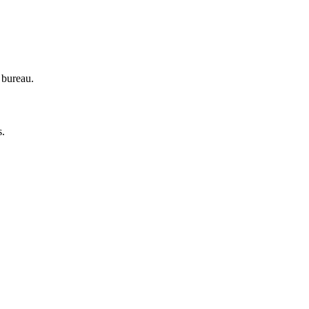
 bureau.
s.