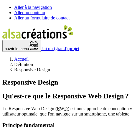
Aller à la navigation
Aller au contenu
Aller au formulaire de contact
 menu 
J'ai un (grand) projet
ouvrir le menu
Accueil
Définition
Responsive Design
Responsive Design
Qu'est-ce que le Responsive Web Design ?
Le
Responsive Web Design
(
RWD
) est une approche de conception w
utilisateur optimale, que l'on navigue sur un smartphone, une tablette
Principe fondamental