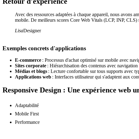
Retour d'expérience
Avec des ressources adaptées à chaque appareil, nous avons am
mobile. De meilleurs scores Core Web Vitals (LCP, INP, CLS) son
Lisa
Designer
Exemples concrets d'applications
E-commerce
: Processus d'achat optimisé sur mobile avec navig
Sites corporate
: Hiérarchisation des contenus avec navigation p
Médias et blogs
: Lecture confortable sur tous supports avec ty
Applications web
: Interfaces utilisateur qui s'adaptent aux cont
Responsive Design : Une expérience web un
Adaptabilité
Mobile First
Performance