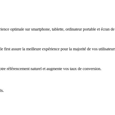
ience optimale sur smartphone, tablette, ordinateur portable et écran de
e first
assure la meilleure expérience pour la majorité de vos utilisateur
otre référencement naturel et augmente vos taux de conversion.
ls.