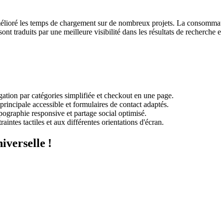
élioré les temps de chargement sur de nombreux projets. La consommati
t traduits par une meilleure visibilité dans les résultats de recherche 
ation par catégories simplifiée et checkout en une page.
rincipale accessible et formulaires de contact adaptés.
pographie responsive et partage social optimisé.
raintes tactiles et aux différentes orientations d'écran.
iverselle !