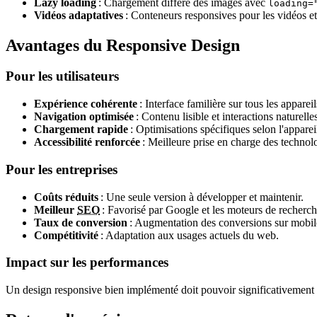
Lazy loading
: Chargement différé des images avec
loading=
Vidéos adaptatives
: Conteneurs responsives pour les vidéos e
Avantages du Responsive Design
Pour les utilisateurs
Expérience cohérente
: Interface familière sur tous les appareil
Navigation optimisée
: Contenu lisible et interactions naturelle
Chargement rapide
: Optimisations spécifiques selon l'apparei
Accessibilité renforcée
: Meilleure prise en charge des technolo
Pour les entreprises
Coûts réduits
: Une seule version à développer et maintenir.
Meilleur
SEO
: Favorisé par Google et les moteurs de recherch
Taux de conversion
: Augmentation des conversions sur mobil
Compétitivité
: Adaptation aux usages actuels du web.
Impact sur les performances
Un design responsive bien implémenté doit pouvoir significativement am