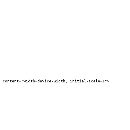
" content="width=device-width, initial-scale=1">