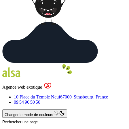
Agence web exotique
10 Place du Temple Neuf
67000
Strasbourg
,
France
09 54 96 50 50
Changer le mode de couleurs
Rechercher une page