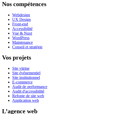
Nos compétences
Webdesign
UX Design
Front-end
Accessibilité
Vue & Nuxt
WordPress
Maintenance
Conseil et stratégie
Vos projets
Site vitrine
Site événementiel
Site institutionnel
E-commerce
Audit de performance
Audit d'accessibilité
Refonte de site web
Application web
L’agence web