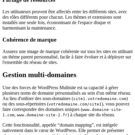
Les utilisateurs peuvent être affectés entre les différents sites, avec
des rôles différents pour chacun. Les thèmes et extensions sont
installés une seule fois, économisant de l'espace disque et
harmonisant la maintenance.
Cohérence de marque
Assurez une image de marque cohérente sur tous les sites en utilisant
un thème parent personnalisé, facile à faire évoluer et à déployer sur
l'ensemble du réseau de sites.
Gestion multi-domaines
Une des forces de WordPress Multisite est sa capacité à gérer
plusieurs noms de domaine personnalisés au sein d'un même réseau.
Au lieu d'utiliser des sous-domaines (
)
site1.votredomaine.com
ou des sous-répertoires (
), vous pouvez
votredomaine.com/site1
faire correspondre des domaines uniques (
www.domaine-site-
,
) à chaque site du réseau.
1.com
www.domaine-site-2.fr
Cette fonctionnalité, appelée
domain mapping
, est intégrée
nativement dans le cœur de WordPress. Elle permet de présenter