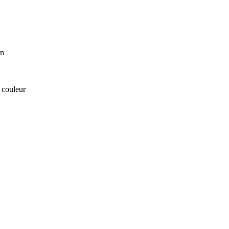
on
 couleur