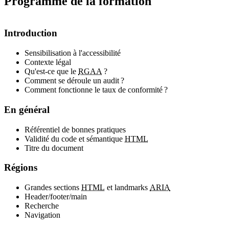
Programme de la formation
Introduction
Sensibilisation à l'accessibilité
Contexte légal
Qu'est-ce que le
RGAA
?
Comment se déroule un audit ?
Comment fonctionne le taux de conformité ?
En général
Référentiel de bonnes pratiques
Validité du code et sémantique
HTML
Titre du document
Régions
Grandes sections
HTML
et landmarks
ARIA
Header/footer/main
Recherche
Navigation