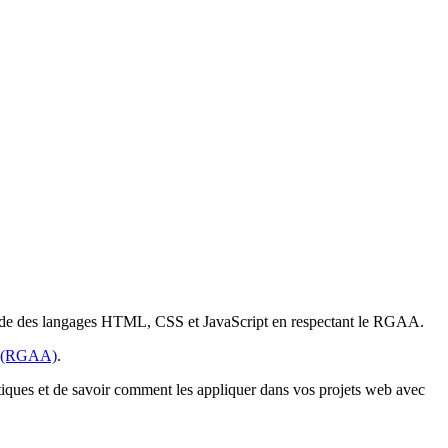
l'aide des langages HTML, CSS et JavaScript en respectant le RGAA.
té (RGAA)
.
matiques et de savoir comment les appliquer dans vos projets web avec