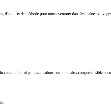
s, d'outils et de méthode pour nous aventurer dans les plaines sauvages 
du contenu fourni par alsacreations.com => claire, compréhensible et co
ls.