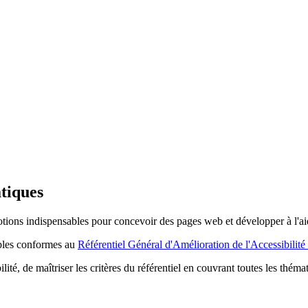
atiques
 notions indispensables pour concevoir des pages web et développer à 
ibles conformes au
Référentiel Général d'Amélioration de l'Accessibili
ité, de maîtriser les critères du référentiel en couvrant toutes les thé