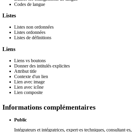
Codes de langue
Listes
Listes non ordonnées
Listes ordonnées
Listes de définitions
Liens
Liens vs boutons
Donner des intitulés explicites
Attribut title
Contexte d'un lien
Lien avec image
Lien avec icône
Lien composite
Informations complémentaires
Public
Intégrateurs et intégratrices, expert·es techniques, consultant·