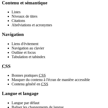
Contenu et sémantique
Listes
Niveaux de titres
Citations
Abréviations et acronymes
Navigation
Liens d'évitement
Navigation au clavier
Outline et focus
Tabulation et tabindex
CSS
Bonnes pratiques
CSS
Masquer du contenu à l'écran de manière accessible
Contenu généré en
CSS
Langue et langage
Langue par défaut
Baliser les changements de langue