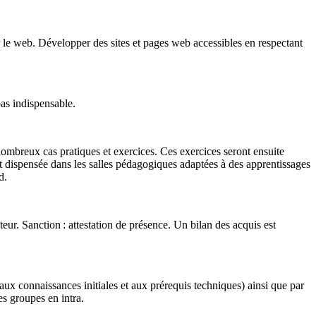
ur le web. Développer des sites et pages web accessibles en respectant
as indispensable.
 nombreux cas pratiques et exercices. Ces exercices seront ensuite
 est dispensée dans les salles pédagogiques adaptées à des apprentissages
d.
teur. Sanction : attestation de présence. Un bilan des acquis est
 aux connaissances initiales et aux prérequis techniques) ainsi que par
es groupes en intra.