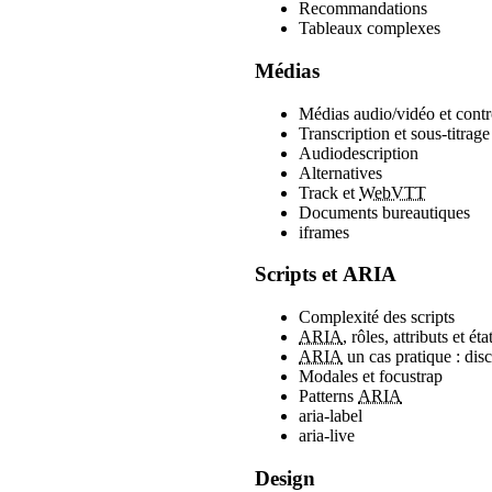
Recommandations
Tableaux complexes
Médias
Médias audio/vidéo et contr
Transcription et sous-titrage
Audiodescription
Alternatives
Track et
WebVTT
Documents bureautiques
iframes
Scripts et ARIA
Complexité des scripts
ARIA
, rôles, attributs et éta
ARIA
un cas pratique : dis
Modales et focustrap
Patterns
ARIA
aria-label
aria-live
Design