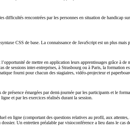
des difficultés rencontrées par les personnes en situation de handicap s
yntaxe CSS de base. La connaissance de JavaScript est un plus mais p
t l’opportunité de mettre en application leurs apprentissages grâce à de
 cas de sessions inter-entreprises, à Strasbourg ou à Paris, la formation
atique fourni pour chacun des stagiaires, vidéo-projecteur et paperboar
les de présence émargées par demi-journée par les participants et le forma
ligne et par les exercices réalisés durant la session.
uel en ligne (comportant des questions relatives au profil, aux attentes,
u dossier. Un entretien préalable par visioconférence a lieu dans le cas d