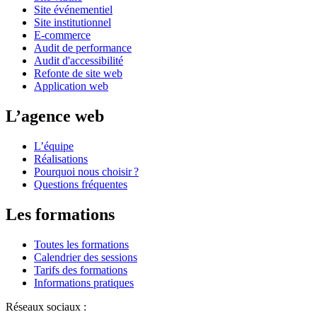
Site événementiel
Site institutionnel
E-commerce
Audit de performance
Audit d'accessibilité
Refonte de site web
Application web
L’agence web
L’équipe
Réalisations
Pourquoi nous choisir ?
Questions fréquentes
Les formations
Toutes les formations
Calendrier des sessions
Tarifs des formations
Informations pratiques
Réseaux sociaux :