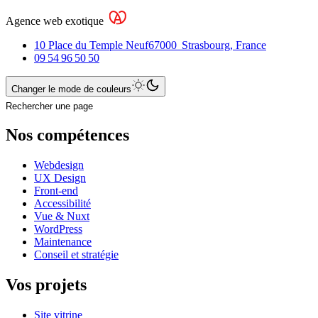
Agence web exotique
10 Place du Temple Neuf
67000
Strasbourg
,
France
09 54 96 50 50
Changer le mode de couleurs
Rechercher une page
Nos compétences
Webdesign
UX Design
Front-end
Accessibilité
Vue & Nuxt
WordPress
Maintenance
Conseil et stratégie
Vos projets
Site vitrine