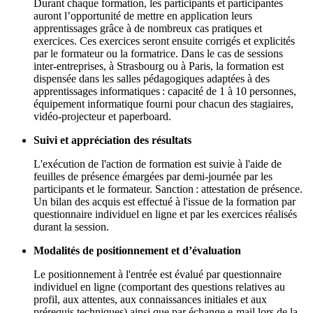
Durant chaque formation, les participants et participantes
auront l’opportunité de mettre en application leurs
apprentissages grâce à de nombreux cas pratiques et
exercices. Ces exercices seront ensuite corrigés et explicités
par le formateur ou la formatrice. Dans le cas de sessions
inter-entreprises, à Strasbourg ou à Paris, la formation est
dispensée dans les salles pédagogiques adaptées à des
apprentissages informatiques : capacité de 1 à 10 personnes,
équipement informatique fourni pour chacun des stagiaires,
vidéo-projecteur et paperboard.
Suivi et appréciation des résultats
L'exécution de l'action de formation est suivie à l'aide de
feuilles de présence émargées par demi-journée par les
participants et le formateur. Sanction : attestation de présence.
Un bilan des acquis est effectué à l'issue de la formation par
questionnaire individuel en ligne et par les exercices réalisés
durant la session.
Modalités de positionnement et d’évaluation
Le positionnement à l'entrée est évalué par questionnaire
individuel en ligne (comportant des questions relatives au
profil, aux attentes, aux connaissances initiales et aux
prérequis techniques) ainsi que par échange e-mail lors de la