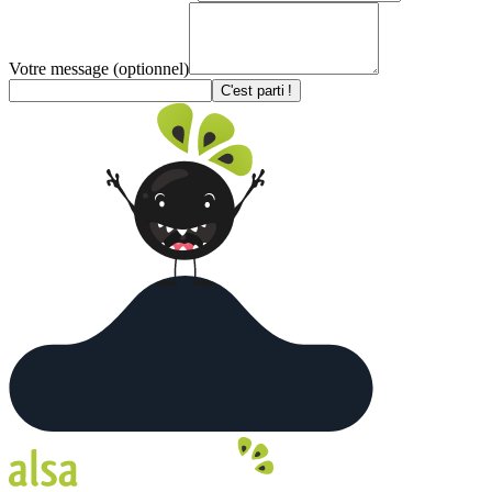
Votre message
(optionnel)
C'est parti !