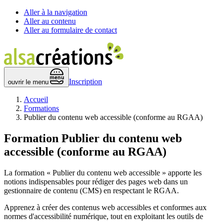
Aller à la navigation
Aller au contenu
Aller au formulaire de contact
 menu 
Inscription
ouvrir le menu
Accueil
Formations
Publier du contenu web accessible (conforme au RGAA)
Formation
Publier du contenu web
accessible (conforme au RGAA)
La formation « Publier du contenu web accessible » apporte les
notions indispensables pour rédiger des pages web dans un
gestionnaire de contenu (CMS) en respectant le RGAA.
Apprenez à créer des contenus web accessibles et conformes aux
normes d'accessibilité numérique, tout en exploitant les outils de