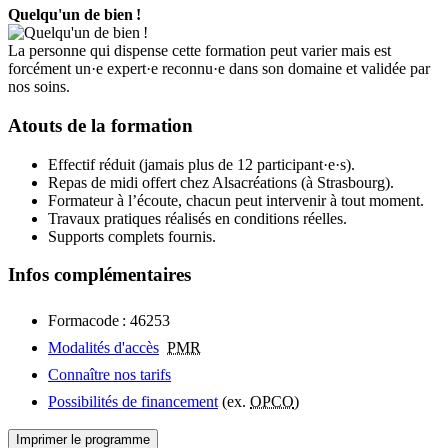
Quelqu'un de bien !
La personne qui dispense cette formation peut varier mais est
forcément un·e expert·e reconnu·e dans son domaine et validée par
nos soins.
Atouts de la formation
Effectif réduit (jamais plus de 12 participant·e·s).
Repas de midi offert chez Alsacréations (à Strasbourg).
Formateur à l’écoute, chacun peut intervenir à tout moment.
Travaux pratiques réalisés en conditions réelles.
Supports complets fournis.
Infos complémentaires
Formacode : 46253
Modalités d'accès
PMR
Connaître nos tarifs
Possibilités de financement
(ex.
OPCO
)
Imprimer le programme