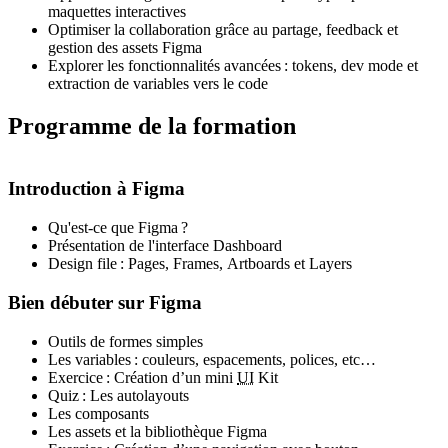
maquettes interactives
Optimiser la collaboration grâce au partage,
feedback
et
gestion des
assets
Figma
Explorer les fonctionnalités avancées :
tokens
,
dev mode
et
extraction de variables vers le code
Programme de la formation
Introduction à Figma
Qu'est-ce que Figma ?
Présentation de l'interface
Dashboard
Design file
:
Pages
,
Frames
,
Artboards
et
Layers
Bien débuter sur Figma
Outils de formes simples
Les variables : couleurs, espacements, polices, etc…
Exercice : Création d’un mini
UI
Kit
Quiz : Les
autolayouts
Les composants
Les
assets
et la bibliothèque Figma