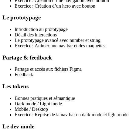
Exercice : Création d’une navigation avec bouton
Exercice : Création d’un
hero
avec bouton
Le prototypage
Introduction au prototypage
Détail des interactions
Le prototypage avancé avec number et string
Exercice : Animer une
nav bar
et des maquettes
Partage &
feedback
Partage et accès aux fichiers Figma
Feedback
Les
tokens
Bonnes pratiques et sémantique
Dark mode
/
Light mode
Mobile
/
Desktop
Exercice : Reprise de la
nav bar
en
dark mode
et
light mode
Le
dev mode