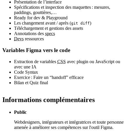
Présentation de l’interface
Spécifications et inspection des maquettes : mesures,
paddings
, gouttières,…
Ready for dev & Playground
Les changement avant / après (
)
git diff
Téléchargement et gestions des
assets
Annotations des
specs
Devs
ressources
Variables Figma vers le code
Extraction de variables
CSS
avec
plugin
ou JavaScript ou
avec une IA
Code Syntax
Exercice : Faire un “
handoff
” efficace
Bilan et Quiz final
Informations complémentaires
Public
Webdesigners, intégrateurs et intégratrices et toute personne
amenée à améliorer ses compétences sur l'outil Figma.