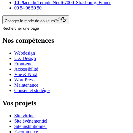
10 Place du Temple Neuf
67000
Strasbourg
,
France
09 54 96 50 50
Changer le mode de couleurs
Rechercher une page
Nos compétences
Webdesign
UX Design
Front-end
Accessibilité
Vue & Nuxt
WordPress
Maintenance
Conseil et stratégie
Vos projets
Site vitrine
Site événementiel
Site institutionnel
E-commerce