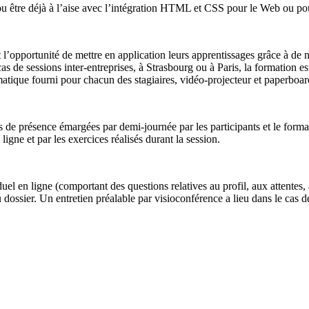
u être déjà à l’aise avec l’intégration HTML et CSS pour le Web ou pou
t l’opportunité de mettre en application leurs apprentissages grâce à de
 cas de sessions inter-entreprises, à Strasbourg ou à Paris, la formation
atique fourni pour chacun des stagiaires, vidéo-projecteur et paperboar
les de présence émargées par demi-journée par les participants et le forma
ligne et par les exercices réalisés durant la session.
uel en ligne (comportant des questions relatives au profil, aux attentes,
u dossier. Un entretien préalable par visioconférence a lieu dans le cas d