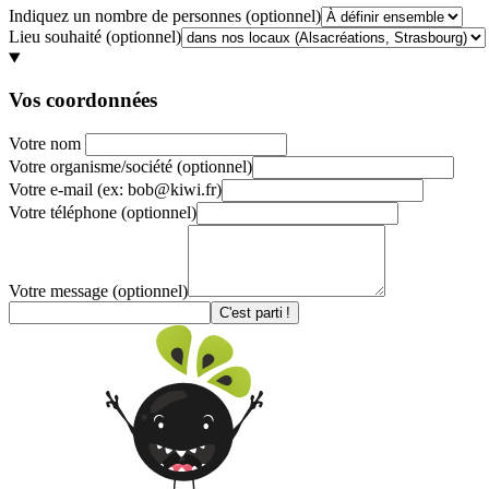
Indiquez un nombre de personnes
(optionnel)
Lieu souhaité
(optionnel)
Vos coordonnées
Votre nom
Votre organisme/société
(optionnel)
Votre e-mail
(ex: bob@kiwi.fr)
Votre téléphone
(optionnel)
Votre message
(optionnel)
C'est parti !