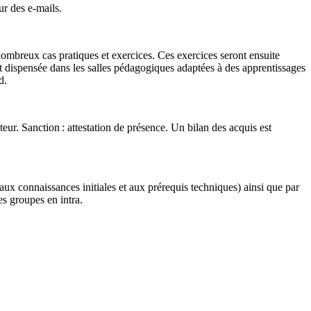
r des e-mails.
 nombreux cas pratiques et exercices. Ces exercices seront ensuite
 est dispensée dans les salles pédagogiques adaptées à des apprentissages
d.
teur. Sanction : attestation de présence. Un bilan des acquis est
 aux connaissances initiales et aux prérequis techniques) ainsi que par
es groupes en intra.