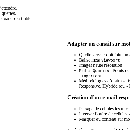
’attendre,
 queries,
quand c’est utile.
Adapter un e-mail sur mob
Quelle largeur doit faire un
Balise meta
viewport
Images haute résolution
: Points de
Media Queries
!important
Méthodologies d’optimisatio
Responsive, Hybride (ou « M
Création d’un
e-mail
respo
Passage de cellules les une
Inverser l’ordre de cellules
Masquer du contenu sur mob