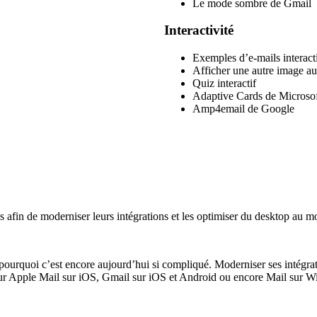
Le mode sombre de Gmail
Interactivité
Exemples d’e-mails interact
Afficher une autre image au
Quiz interactif
Adaptive Cards de Microso
Amp4email de Google
 afin de moderniser leurs intégrations et les optimiser du desktop au mo
r pourquoi c’est encore aujourd’hui si compliqué. Moderniser ses intégra
t sur Apple Mail sur iOS, Gmail sur iOS et Android ou encore Mail sur 