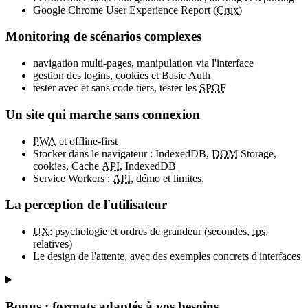
Google Chrome User Experience Report (
Crux
)
Monitoring de scénarios complexes
navigation multi-pages, manipulation via l'interface
gestion des logins, cookies et Basic Auth
tester avec et sans code tiers, tester les
SPOF
Un site qui marche sans connexion
PWA
et offline-first
Stocker dans le navigateur : IndexedDB,
DOM
Storage,
cookies, Cache
API
, IndexedDB
Service Workers :
API
, démo et limites.
La perception de l'utilisateur
UX
: psychologie et ordres de grandeur (secondes,
fps
,
relatives)
Le design de l'attente, avec des exemples concrets d'interfaces
Bonus : formats adaptés à vos besoins