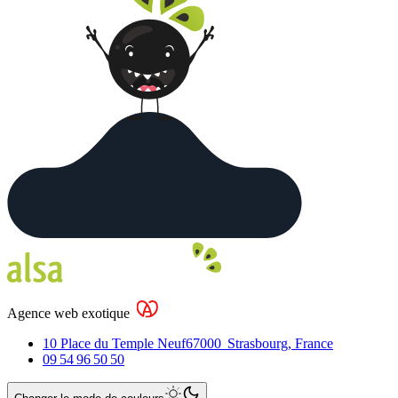
Agence web exotique
10 Place du Temple Neuf
67000
Strasbourg
,
France
09 54 96 50 50