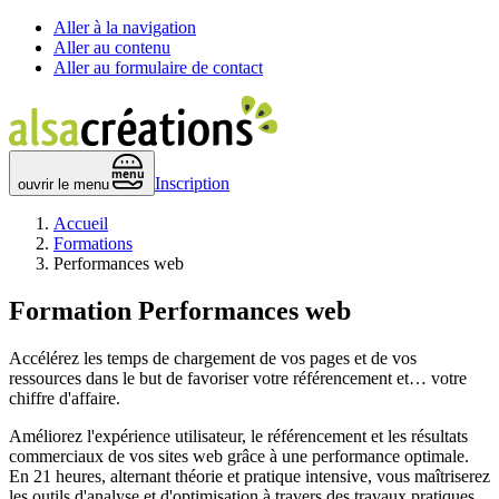
Aller à la navigation
Aller au contenu
Aller au formulaire de contact
 menu 
Inscription
ouvrir le menu
Accueil
Formations
Performances web
Formation
Performances web
Accélérez les temps de chargement de vos pages et de vos
ressources dans le but de favoriser votre référencement et… votre
chiffre d'affaire.
Améliorez l'expérience utilisateur, le référencement et les résultats
commerciaux de vos sites web grâce à une performance optimale.
En 21 heures, alternant théorie et pratique intensive, vous maîtriserez
les outils d'analyse et d'optimisation à travers des travaux pratiques