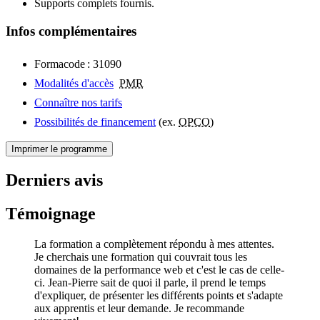
Supports complets fournis.
Infos complémentaires
Formacode : 31090
Modalités d'accès
PMR
Connaître nos tarifs
Possibilités de financement
(ex.
OPCO
)
Imprimer le programme
Derniers avis
Témoignage
La formation a complètement répondu à mes attentes.
Je cherchais une formation qui couvrait tous les
domaines de la performance web et c'est le cas de celle-
ci. Jean-Pierre sait de quoi il parle, il prend le temps
d'expliquer, de présenter les différents points et s'adapte
aux apprentis et leur demande. Je recommande