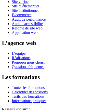
Site vitrine
Site événementiel
Site institutionnel
E-commerce
Audit de performance
Audit d'accessibilité
Refonte de site web
Application web
L’agence web
L’équipe
Réalisations
Pourquoi nous choisir ?
Questions fréquentes
Les formations
Toutes les formations
Calendrier des sessions
Tarifs des formations
Informations pratiques
Réseaux sociaux :