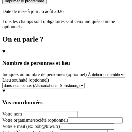
Imprimer le programme
Date de mise à jour :
6 août 2026
Tous les champs sont obligatoires sauf ceux indiqués comme
optionnels.
On en parle ?
Nombre de personnes et lieu
Indiquez un nombre de personnes
(optionnel)
Lieu souhaité
(optionnel)
Vos coordonnées
Votre nom
Votre organisme/société
(optionnel)
Votre e-mail
(ex: bob@kiwi.fr)