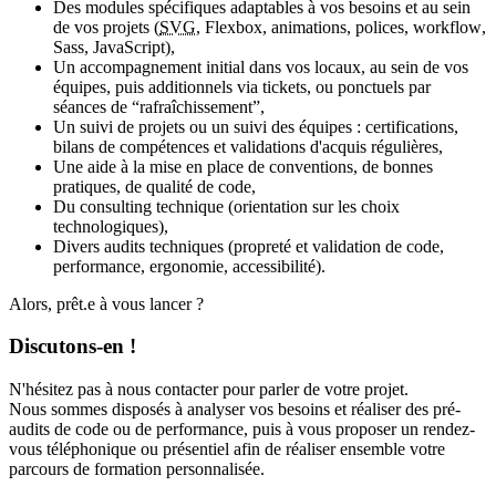
Des modules spécifiques adaptables à vos besoins et au sein
de vos projets (
SVG
,
Flexbox
, animations, polices,
workflow
,
Sass, JavaScript),
Un accompagnement initial dans vos locaux, au sein de vos
équipes, puis additionnels via tickets, ou ponctuels par
séances de “rafraîchissement”,
Un suivi de projets ou un suivi des équipes : certifications,
bilans de compétences et validations d'acquis régulières,
Une aide à la mise en place de conventions, de bonnes
pratiques, de qualité de code,
Du consulting technique (orientation sur les choix
technologiques),
Divers audits techniques (propreté et validation de code,
performance, ergonomie, accessibilité).
Alors, prêt.e à vous lancer ?
Discutons-en !
N'hésitez pas à nous contacter pour parler de votre projet.
Nous sommes disposés à analyser vos besoins et réaliser des pré-
audits de code ou de performance, puis à vous proposer un rendez-
vous téléphonique ou présentiel afin de réaliser ensemble votre
parcours de formation personnalisée.