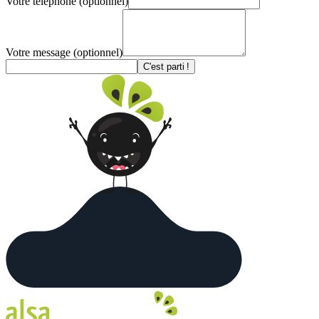
Votre téléphone
(optionnel)
Votre message
(optionnel)
C'est parti !