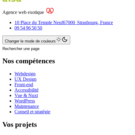
Agence web exotique
10 Place du Temple Neuf
67000
Strasbourg
,
France
09 54 96 50 50
Changer le mode de couleurs
Rechercher une page
Nos compétences
Webdesign
UX Design
Front-end
Accessibilité
Vue & Nuxt
WordPress
Maintenance
Conseil et stratégie
Vos projets