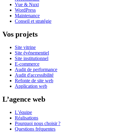
Vue & Nuxt
WordPress
Maintenance
Conseil et stratégie
Vos projets
Site vitrine
Site événementiel
Site institutionnel
E-commerce
Audit de performance
Audit d'accessibilité
Refonte de site web
Application web
L’agence web
L’équipe
Réalisations
Pourquoi nous choisir ?
Questions fréquentes