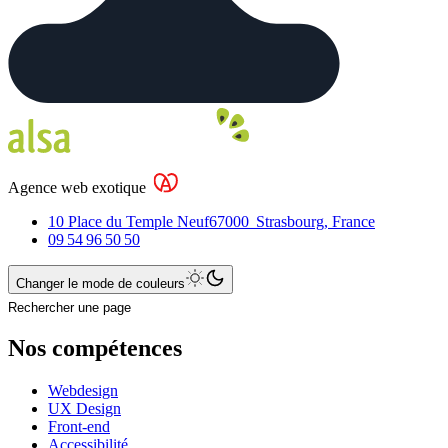
Agence web exotique
10 Place du Temple Neuf
67000
Strasbourg
,
France
09 54 96 50 50
Changer le mode de couleurs
Rechercher une page
Nos compétences
Webdesign
UX Design
Front-end
Accessibilité