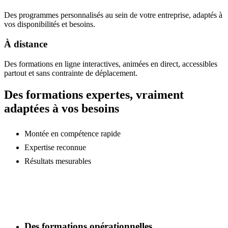
Des programmes personnalisés au sein de votre entreprise, adaptés à
vos disponibilités et besoins.
À distance
Des formations en ligne interactives, animées en direct, accessibles
partout et sans contrainte de déplacement.
Des formations expertes, vraiment
adaptées à vos besoins
Montée en compétence rapide
Expertise reconnue
Résultats mesurables
Des formations opérationnelles