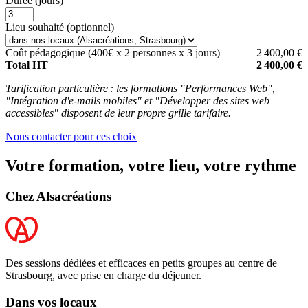
Durée
(jours)
Lieu souhaité
(optionnel)
Coût pédagogique (400€ x 2 personnes x 3 jours)
2 400,00 €
Total HT
2 400,00 €
Tarification particulière : les formations "Performances Web",
"Intégration d'e-mails mobiles" et "Développer des sites web
accessibles" disposent de leur propre grille tarifaire.
Nous contacter pour ces choix
Votre formation, votre lieu, votre rythme
Chez Alsacréations
Des sessions dédiées et efficaces en petits groupes au centre de
Strasbourg, avec prise en charge du déjeuner.
Dans vos locaux