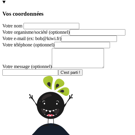
Vos coordonnées
Votre nom
Votre organisme/société
(optionnel)
Votre e-mail
(ex: bob@kiwi.fr)
Votre téléphone
(optionnel)
Votre message
(optionnel)
C'est parti !