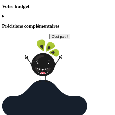
Votre budget
Précisions complémentaires
C'est parti !