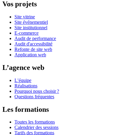
Vos projets
Site vitrine
Site événementiel
Site institutionnel
E-commerce
Audit de performance
Audit d'accessibilité
Refonte de site web
Application web
L’agence web
L’équipe
Réalisations
Pourquoi nous choisir ?
Questions fréquentes
Les formations
Toutes les formations
Calendrier des sessions
Tarifs des formations