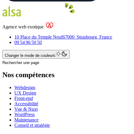
Agence web exotique
10 Place du Temple Neuf
67000
Strasbourg
,
France
09 54 96 50 50
Changer le mode de couleurs
Rechercher une page
Nos compétences
Webdesign
UX Design
Front-end
Accessibilité
Vue & Nuxt
WordPress
Maintenance
Conseil et stratégie