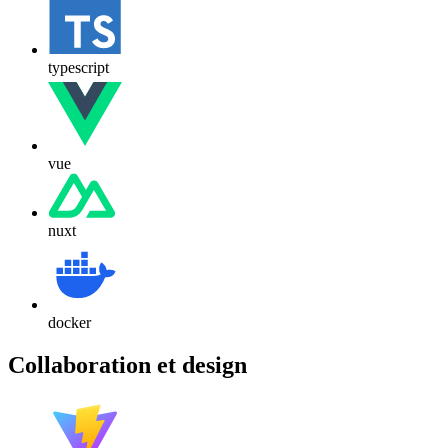
typescript
vue
nuxt
docker
Collaboration et design