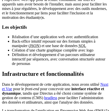
appareils sans avoir besoin de l'installer, mais aussi pour faciliter les
mises à jour régulières, le développement avec des outils modernes,
et le fonctionnement par liens pour faciliter l'inclusion et la
motivation des étudiant(e)s.
Les objectifs
Réalisation d’une application web avec authentification
Back-office intuitif reposant sur des formats simples à
manipuler (
JSON
) et une base de données
SQL
Création d’une charte graphique complète avec logo
Définition et développement d’un parcours utilisateur
interactif par séquences, avec conversation structurée autour
de personas
Infrastructure et fonctionnalités
Dans le développement de cette application, nous avons utilisé
Nuxt
et Vue
pour le
front-end
pour concevoir une
interface réactive et
dynamique
, tandis que Directus a été choisi comme système de
gestion de contenu (CMS)
headless
pour faciliter l’administration
des données et utilisateurs, ainsi que l'analyse des données.
La transformation de l'application en
Progressive Web App (PWA)
l'a