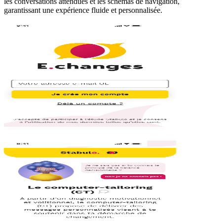
les conversations attendues et les schémas de navigation,
garantissant une expérience fluide et personnalisée.