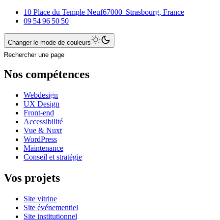
10 Place du Temple Neuf
67000
Strasbourg
,
France
09 54 96 50 50
Changer le mode de couleurs
Rechercher une page
Nos compétences
Webdesign
UX Design
Front-end
Accessibilité
Vue & Nuxt
WordPress
Maintenance
Conseil et stratégie
Vos projets
Site vitrine
Site événementiel
Site institutionnel