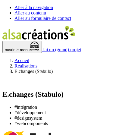
Aller à la navigation
Aller au contenu
Aller au formulaire de contact
 menu 
J'ai un (grand) projet
ouvrir le menu
Accueil
Réalisations
E.changes (Stabulo)
E.changes (Stabulo)
#intégration
#développement
#designsystem
#webcomponents