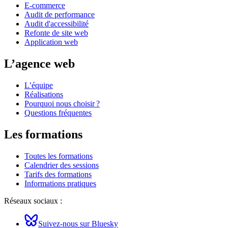
E-commerce
Audit de performance
Audit d'accessibilité
Refonte de site web
Application web
L’agence web
L’équipe
Réalisations
Pourquoi nous choisir ?
Questions fréquentes
Les formations
Toutes les formations
Calendrier des sessions
Tarifs des formations
Informations pratiques
Réseaux sociaux :
Suivez-nous sur Bluesky