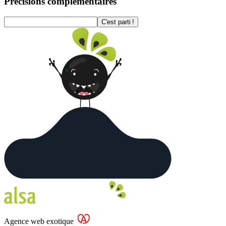
Précisions complémentaires
C'est parti !
Agence web exotique