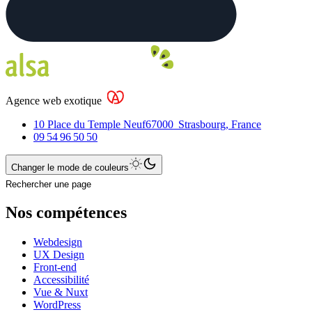
Agence web exotique
10 Place du Temple Neuf
67000
Strasbourg
,
France
09 54 96 50 50
Changer le mode de couleurs
Rechercher une page
Nos compétences
Webdesign
UX Design
Front-end
Accessibilité
Vue & Nuxt
WordPress