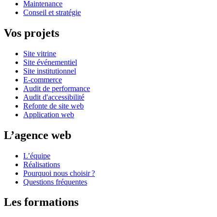
Maintenance
Conseil et stratégie
Vos projets
Site vitrine
Site événementiel
Site institutionnel
E-commerce
Audit de performance
Audit d'accessibilité
Refonte de site web
Application web
L’agence web
L’équipe
Réalisations
Pourquoi nous choisir ?
Questions fréquentes
Les formations