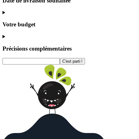
Date de livraison souhaitée
Votre budget
Précisions complémentaires
C'est parti !