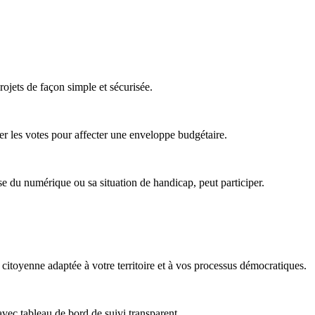
rojets de façon simple et sécurisée.
iser les votes pour affecter une enveloppe budgétaire.
se du numérique ou sa situation de handicap, peut participer.
itoyenne adaptée à votre territoire et à vos processus démocratiques.
vec tableau de bord de suivi transparent.