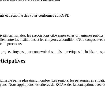
pants et traçabilité des votes conformes au RGPD.
vités territoriales, les associations citoyennes et les organismes public
lien entre les institutions et les citoyens, à condition d'être conçus ave
ité du processus.
e projets citoyens pour concevoir des outils numériques inclusifs, transp
ticipatives
tilisable par le plus grand nombre. Les seniors, les personnes en situatio
oyens. Nous appliquons les critères du
RGAA
dès la conception, avec de