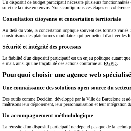
Un dispositif de budget participatif nécessite plusieurs fonctionnalités
suivi de la mise en œuvre. Nous configurons ces étapes en cohérence av
Consultation citoyenne et concertation territoriale
Au-delà du vote, la concertation implique souvent des formats variés :
construisons des plateformes modulaires qui permettent d'activer les fo
Sécurité et intégrité des processus
La fiabilité d'un dispositif participatif est un enjeu politique autant 
e-mail, ainsi qu'une traçabilité des actions conforme au
RGPD
.
Pourquoi choisir une agence web spécialisé
Une connaissance des solutions open source du secteu
Des outils comme Decidim, développé par la Ville de Barcelone et adop
maîtrisons leur déploiement, leur personnalisation et leur intégration 
Un accompagnement méthodologique
La réussite d'un dispositif participatif ne dépend pas que de la techniq