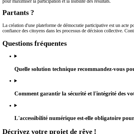
pour maximiser la participation et la lisibilité des résultats.
Partants ?
La création d'une plateforme de démocratie participative est un acte p
confiance des citoyens dans les processus de décision collective. Cont
Questions fréquentes
Quelle solution technique recommandez-vous pou
Comment garantir la sécurité et l'intégrité des vo
L'accessibilité numérique est-elle obligatoire po
Décrivez
votre projet
de rêve
!