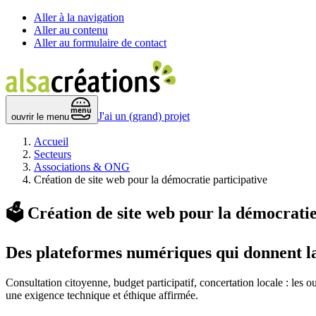
Aller à la navigation
Aller au contenu
Aller au formulaire de contact
 menu 
J'ai un (grand) projet
ouvrir le menu
Accueil
Secteurs
Associations & ONG
Création de site web pour la démocratie participative
🗳️
Création de site web pour la démocratie
Des plateformes numériques qui donnent
l
Consultation citoyenne, budget participatif, concertation locale : les o
une exigence technique et éthique affirmée.