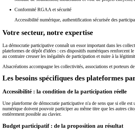
Conformité RGAA et sécurité
Accessibilité numérique, authentification sécurisée des partici
Votre secteur, notre expertise
La démocratie participative connaît un essor important dans les collecti
plateformes de dépôt d'idées : ces dispositifs numériques renforcent le 
au contraire creuser les inégalités de participation et nuire à la légitim
Alsacréations accompagne les collectivités, associations et porteurs d
Les besoins spécifiques des plateformes par
Accessibilité : la condition de la participation réelle
Une plateforme de démocratie participative n'a de sens que si elle est u
numérique doivent pouvoir participer au même titre que les autres cit
entièrement possible au clavier.
Budget participatif : de la proposition au résultat