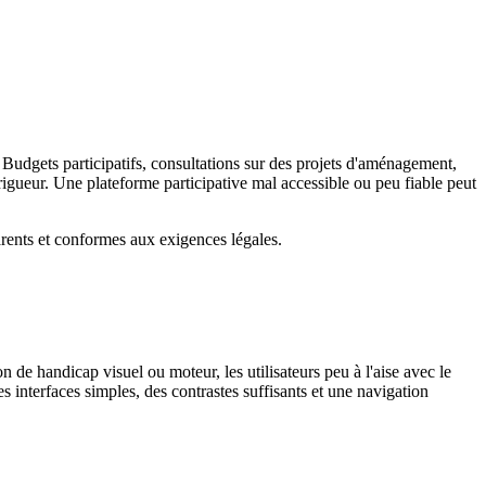
s. Budgets participatifs, consultations sur des projets d'aménagement,
c rigueur. Une plateforme participative mal accessible ou peu fiable peut
arents et conformes aux exigences légales.
n de handicap visuel ou moteur, les utilisateurs peu à l'aise avec le
s interfaces simples, des contrastes suffisants et une navigation