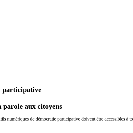
 participative
a parole aux citoyens
utils numériques de démocratie participative doivent être accessibles à t