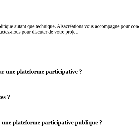
olitique autant que technique. Alsacréations vous accompagne pour concev
actez-nous pour discuter de votre projet.
r une plateforme participative ?
tes ?
ur une plateforme participative publique ?