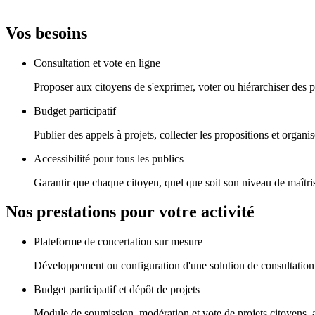
Vos besoins
Consultation et vote en ligne
Proposer aux citoyens de s'exprimer, voter ou hiérarchiser des p
Budget participatif
Publier des appels à projets, collecter les propositions et organ
Accessibilité pour tous les publics
Garantir que chaque citoyen, quel que soit son niveau de maîtri
Nos prestations pour votre activité
Plateforme de concertation sur mesure
Développement ou configuration d'une solution de consultation c
Budget participatif et dépôt de projets
Module de soumission, modération et vote de projets citoyens, a