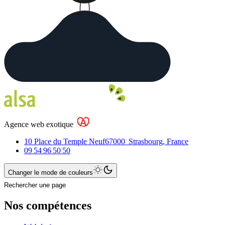
Agence web exotique
10 Place du Temple Neuf
67000
Strasbourg
,
France
09 54 96 50 50
Changer le mode de couleurs
Rechercher une page
Nos compétences