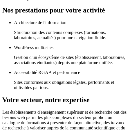
Nos prestations pour votre activité
Architecture de l'information
Structuration des contenus complexes (formations,
laboratoires, actualités) pour une navigation fluide.
WordPress multi-sites
Gestion d'un écosystème de sites (établissement, laboratoires,
associations étudiantes) depuis une plateforme unifiée.
Accessibilité RGAA et performance
Sites conformes aux obligations légales, performants et
utilisables par tous.
Votre secteur, notre expertise
Les établissements d'enseignement supérieur et de recherche ont des
besoins web parmi les plus complexes du secteur public : un
catalogue de formations à présenter de façon attractive, des travaux
de recherche à valoriser auprès de la communauté scientifique et du