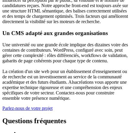
influencer sa perception par le public, sa visibilité et le nombre de
candidatures reçues. Notre approche front-end est toujours axée sur
une structure HTML sémantique, des balises correctement utilisées
et des temps de chargement optimisés. Trois facteurs qui améliorent
directement la visibilité sur les moteurs de recherche.
Un CMS adapté aux grandes organisations
Une université ou une grande école implique des dizaines voire des
centaines de contributeurs. WordPress, configuré avec soin, peut
gérer cette complexité : rôles différenciés,
workflows
de validation,
gabarits de page cohérents pour chaque type de contenu.
La création d'un site web pour un établissement d'enseignement ou
de recherche est un investissement au service de la communauté
académique et des futurs étudiants. Alsacréations vous apporte une
expertise technique rigoureuse et une compréhension des enjeux
spécifiques de votre secteur. Contactez-nous pour construire
ensemble votre présence numérique.
Parlez-nous de votre projet
Questions fréquentes