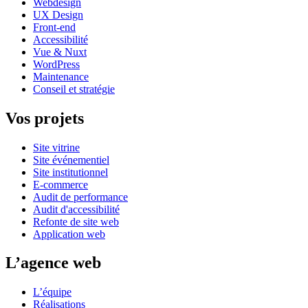
Webdesign
UX Design
Front-end
Accessibilité
Vue & Nuxt
WordPress
Maintenance
Conseil et stratégie
Vos projets
Site vitrine
Site événementiel
Site institutionnel
E-commerce
Audit de performance
Audit d'accessibilité
Refonte de site web
Application web
L’agence web
L’équipe
Réalisations