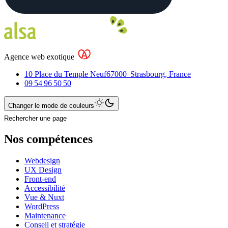
Agence web exotique
10 Place du Temple Neuf
67000
Strasbourg
,
France
09 54 96 50 50
Changer le mode de couleurs
Rechercher une page
Nos compétences
Webdesign
UX Design
Front-end
Accessibilité
Vue & Nuxt
WordPress
Maintenance
Conseil et stratégie