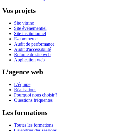
Vos projets
Site vitrine
Site événementiel
Site institutionnel
E-commerce
Audit de performance
Audit d'accessibilité
Refonte de site web
Application web
L’agence web
L’équipe
Réalisations
Pourquoi nous choisir ?
Questions fréquentes
Les formations
Toutes les formations
Calendrier des sessions