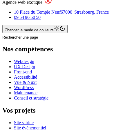
Agence web exotique
10 Place du Temple Neuf
67000
Strasbourg
,
France
09 54 96 50 50
Changer le mode de couleurs
Rechercher une page
Nos compétences
Webdesign
UX Design
Front-end
Accessibilité
Vue & Nuxt
WordPress
Maintenance
Conseil et stratégie
Vos projets
Site vitrine
Site événementiel