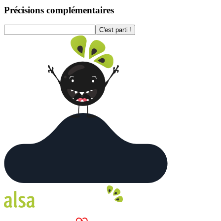
Précisions complémentaires
C'est parti !