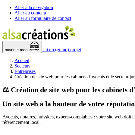
Aller à la navigation
Aller au contenu
Aller au formulaire de contact
 menu 
J'ai un (grand) projet
ouvrir le menu
Accueil
Secteurs
Entreprises
Création de site web pour les cabinets d'avocats et le secteur ju
⚖️
Création de site web pour les cabinets d'
Un site web
à la hauteur
de votre réputatio
Avocats, notaires, huissiers, experts-comptables : votre site web doit i
référencement local.