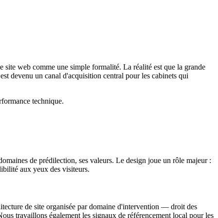
le site web comme une simple formalité. La réalité est que la grande
st devenu un canal d'acquisition central pour les cabinets qui
performance technique.
s domaines de prédilection, ses valeurs. Le design joue un rôle majeur :
ibilité aux yeux des visiteurs.
itecture de site organisée par domaine d'intervention — droit des
t. Nous travaillons également les signaux de référencement local pour les