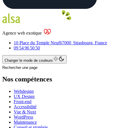
Agence web exotique
10 Place du Temple Neuf
67000
Strasbourg
,
France
09 54 96 50 50
Changer le mode de couleurs
Rechercher une page
Nos compétences
Webdesign
UX Design
Front-end
Accessibilité
Vue & Nuxt
WordPress
Maintenance
Conseil et stratégie