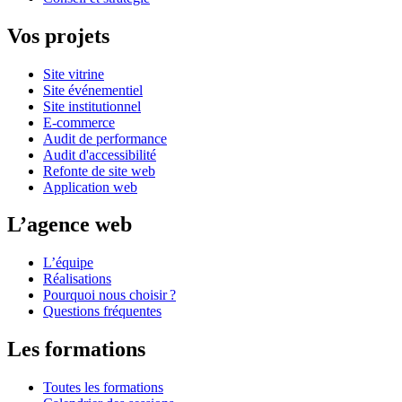
Vos projets
Site vitrine
Site événementiel
Site institutionnel
E-commerce
Audit de performance
Audit d'accessibilité
Refonte de site web
Application web
L’agence web
L’équipe
Réalisations
Pourquoi nous choisir ?
Questions fréquentes
Les formations
Toutes les formations