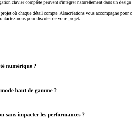
avigation clavier complète peuvent s'intégrer naturellement dans un desi
 projet où chaque détail compte. Alsacréations vous accompagne pour 
Contactez-nous pour discuter de votre projet.
ité numérique ?
e mode haut de gamme ?
on sans impacter les performances ?