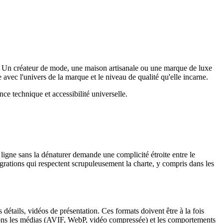
ue. Un créateur de mode, une maison artisanale ou une marque de luxe
vec l'univers de la marque et le niveau de qualité qu'elle incarne.
e technique et accessibilité universelle.
igne sans la dénaturer demande une complicité étroite entre le
égrations qui respectent scrupuleusement la charte, y compris dans les
détails, vidéos de présentation. Ces formats doivent être à la fois
sons les médias (AVIF, WebP, vidéo compressée) et les comportements