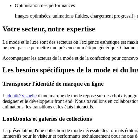
Optimisation des performances
Images optimisées, animations fluides, chargement progressif : u
Votre secteur, notre expertise
La mode et le luxe sont des secteurs où l'exigence esthétique est max
ne peut pas se permettre une présence numérique générique. Chaque pix
Accompagner les acteurs de la mode et de la confection pour concevoir
Les besoins spécifiques de la mode et du lu
Transposer l'identité de marque en ligne
L'
identité visuelle
d'une marque de mode repose sur des choix typograph
designer et le développeur front-end. Nous travaillons en collaboration
animations, les transitions et les états interactifs.
Lookbooks et galeries de collections
La présentation d'une collection de mode nécessite des formats éditoria
immersifs pour le visiteur et performants techniquement pour ne pas