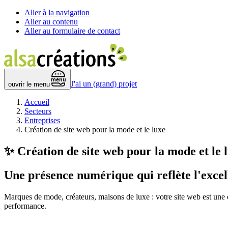
Aller à la navigation
Aller au contenu
Aller au formulaire de contact
 menu 
J'ai un (grand) projet
ouvrir le menu
Accueil
Secteurs
Entreprises
Création de site web pour la mode et le luxe
✨
Création de site web pour la mode et le 
Une présence numérique qui reflète
l'exce
Marques de mode, créateurs, maisons de luxe : votre site web est une 
performance.