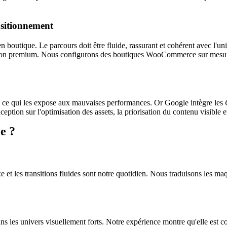
ositionnement
en boutique. Le parcours doit être fluide, rassurant et cohérent avec l'u
livraison premium. Nous configurons des boutiques WooCommerce sur mesu
s, ce qui les expose aux mauvaises performances. Or Google intègre les
eption sur l'optimisation des assets, la priorisation du contenu visible e
e ?
xe et les transitions fluides sont notre quotidien. Nous traduisons les 
 les univers visuellement forts. Notre expérience montre qu'elle est co