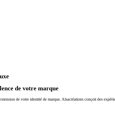
luxe
llence de votre marque
extension de votre identité de marque. Alsacréations conçoit des expér