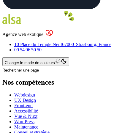
Agence web exotique
10 Place du Temple Neuf
67000
Strasbourg
,
France
09 54 96 50 50
Changer le mode de couleurs
Rechercher une page
Nos compétences
Webdesign
UX Design
Front-end
Accessibilité
Vue & Nuxt
WordPress
Maintenance
Conseil et stratégie