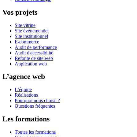
Vos projets
Site vitrine
Site événementiel
Site institutionnel
E-commerce
Audit de performance
Audit d'accessibilité
Refonte de site web
Application web
L’agence web
L’équipe
Réalisations
Pourquoi nous choisir ?
Questions fréquentes
Les formations
Toutes les formations