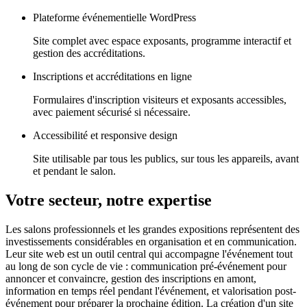
Plateforme événementielle WordPress
Site complet avec espace exposants, programme interactif et
gestion des accréditations.
Inscriptions et accréditations en ligne
Formulaires d'inscription visiteurs et exposants accessibles,
avec paiement sécurisé si nécessaire.
Accessibilité et responsive design
Site utilisable par tous les publics, sur tous les appareils, avant
et pendant le salon.
Votre secteur, notre expertise
Les salons professionnels et les grandes expositions représentent des
investissements considérables en organisation et en communication.
Leur site web est un outil central qui accompagne l'événement tout
au long de son cycle de vie : communication pré-événement pour
annoncer et convaincre, gestion des inscriptions en amont,
information en temps réel pendant l'événement, et valorisation post-
événement pour préparer la prochaine édition. La création d'un site