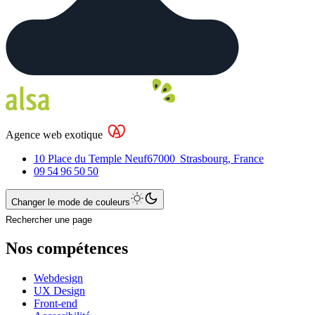
Agence web exotique
10 Place du Temple Neuf
67000
Strasbourg
,
France
09 54 96 50 50
Changer le mode de couleurs
Rechercher une page
Nos compétences
Webdesign
UX Design
Front-end