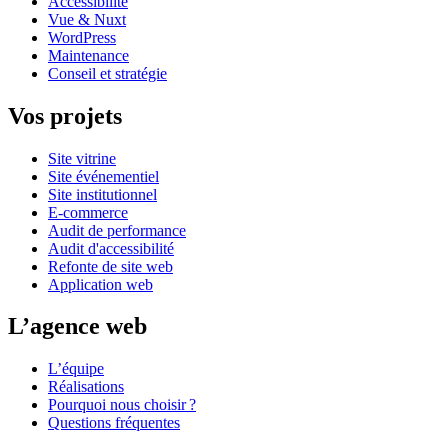
Accessibilité
Vue & Nuxt
WordPress
Maintenance
Conseil et stratégie
Vos projets
Site vitrine
Site événementiel
Site institutionnel
E-commerce
Audit de performance
Audit d'accessibilité
Refonte de site web
Application web
L’agence web
L’équipe
Réalisations
Pourquoi nous choisir ?
Questions fréquentes