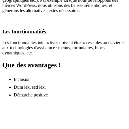
géographiques etc.). Par exemple lorsque nous développons des
thèmes WordPress, nous utilisons des balises sémantiques, et
générons les alternatives textes nécessaires.
Les fonctionnalités
Les fonctionnalités interactives doivent être accessibles au clavier et
aux technologies d'assistance : menus, formulaires, blocs
dynamiques, etc.
Que des avantages !
Inclusion
Dura lex, sed lex.
Démarche positive