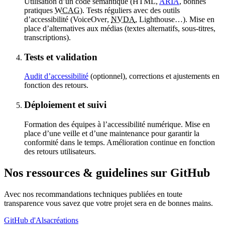
Utilisation d’un code sémantique (HTML,
ARIA
, bonnes
pratiques
WCAG
). Tests réguliers avec des outils
d’accessibilité (
VoiceOver
,
NVDA
,
Lighthouse
…). Mise en
place d’alternatives aux médias (textes alternatifs, sous-titres,
transcriptions).
Tests et validation
Audit d’accessibilité
(optionnel), corrections et ajustements en
fonction des retours.
Déploiement et suivi
Formation des équipes à l’accessibilité numérique. Mise en
place d’une veille et d’une maintenance pour garantir la
conformité dans le temps. Amélioration continue en fonction
des retours utilisateurs.
Nos
ressources
&
guidelines
sur GitHub
Avec nos recommandations techniques publiées en toute
transparence vous savez que votre projet sera en de bonnes mains.
GitHub d'Alsacréations