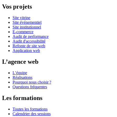
Vos projets
Site vitrine
Site événementiel
Site institutionnel
E-commerce
Audit de performance
Audit d'accessibilité
Refonte de site web
Application web
L’agence web
L’équipe
Réalisations
Pourquoi nous choisir ?
Questions fréquentes
Les formations
Toutes les formations
Calendrier des sessions