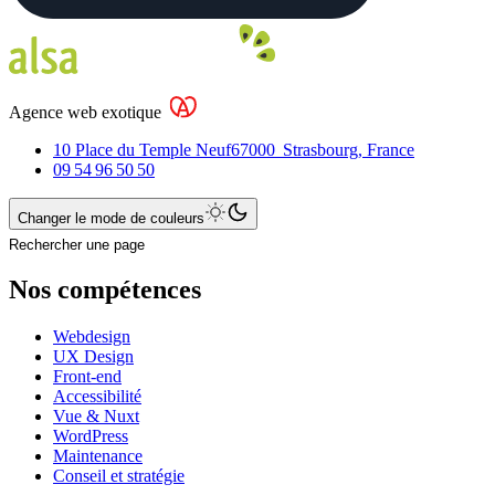
Agence web exotique
10 Place du Temple Neuf
67000
Strasbourg
,
France
09 54 96 50 50
Changer le mode de couleurs
Rechercher une page
Nos compétences
Webdesign
UX Design
Front-end
Accessibilité
Vue & Nuxt
WordPress
Maintenance
Conseil et stratégie