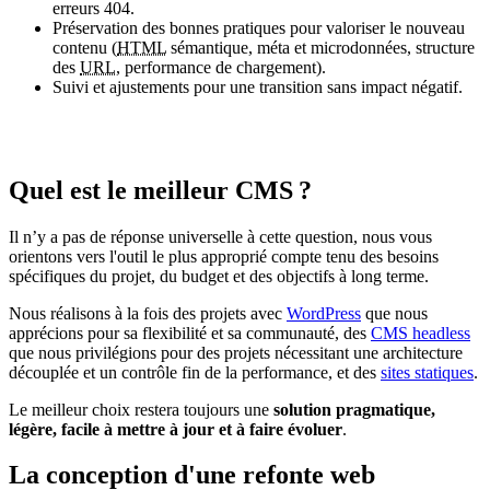
erreurs 404.
Préservation des bonnes pratiques pour valoriser le nouveau
contenu (
HTML
sémantique, méta et microdonnées, structure
des
URL
, performance de chargement).
Suivi et ajustements pour une transition sans impact négatif.
Quel est le meilleur CMS ?
Il n’y a pas de réponse universelle à cette question, nous vous
orientons vers l'outil le plus approprié compte tenu des besoins
spécifiques du projet, du budget et des objectifs à long terme.
Nous réalisons à la fois des projets avec
WordPress
que nous
apprécions pour sa flexibilité et sa communauté, des
CMS headless
que nous privilégions pour des projets nécessitant une architecture
découplée et un contrôle fin de la performance, et des
sites statiques
.
Le meilleur choix restera toujours une
solution pragmatique,
légère, facile à mettre à jour et à faire évoluer
.
La conception d'une
refonte web