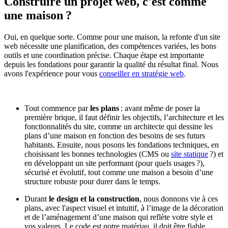
Construire un projet web, c'est comme
une maison ?
Oui, en quelque sorte. Comme pour une maison, la refonte d'un site
web nécessite une planification, des compétences variées, les bons
outils et une coordination précise. Chaque étape est importante
depuis les fondations pour garantir la qualité du résultat final. Nous
avons l'expérience pour vous
conseiller en stratégie web
.
Tout commence par
les plans
: avant même de poser la
première brique, il faut définir les objectifs, l’architecture et les
fonctionnalités du site, comme un architecte qui dessine les
plans d’une maison en fonction des besoins de ses futurs
habitants. Ensuite, nous posons les fondations techniques, en
choisissant les bonnes technologies (CMS ou
site statique
?) et
en développant un site performant (pour quels usages ?),
sécurisé et évolutif, tout comme une maison a besoin d’une
structure robuste pour durer dans le temps.
Durant
le design et la construction
, nous donnons vie à ces
plans, avec l'aspect visuel et intuitif, à l’image de la décoration
et de l’aménagement d’une maison qui reflète votre style et
vos valeurs. Le code est notre matériau, il doit être fiable,