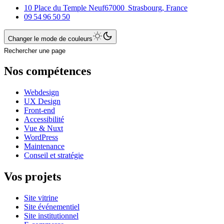
10 Place du Temple Neuf
67000
Strasbourg
,
France
09 54 96 50 50
Changer le mode de couleurs
Rechercher une page
Nos compétences
Webdesign
UX Design
Front-end
Accessibilité
Vue & Nuxt
WordPress
Maintenance
Conseil et stratégie
Vos projets
Site vitrine
Site événementiel
Site institutionnel