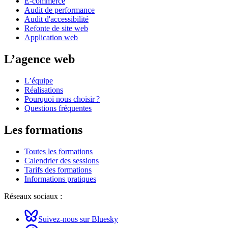
E-commerce
Audit de performance
Audit d'accessibilité
Refonte de site web
Application web
L’agence web
L’équipe
Réalisations
Pourquoi nous choisir ?
Questions fréquentes
Les formations
Toutes les formations
Calendrier des sessions
Tarifs des formations
Informations pratiques
Réseaux sociaux :
Suivez-nous sur Bluesky