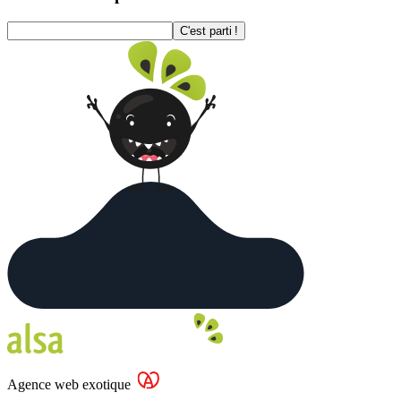
C'est parti !
Agence web exotique