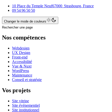
10 Place du Temple Neuf
67000
Strasbourg
,
France
09 54 96 50 50
Changer le mode de couleurs
Rechercher une page
Nos compétences
Webdesign
UX Design
Front-end
Accessibilité
Vue & Nuxt
WordPress
Maintenance
Conseil et stratégie
Vos projets
Site vitrine
Site événementiel
Site institutionnel