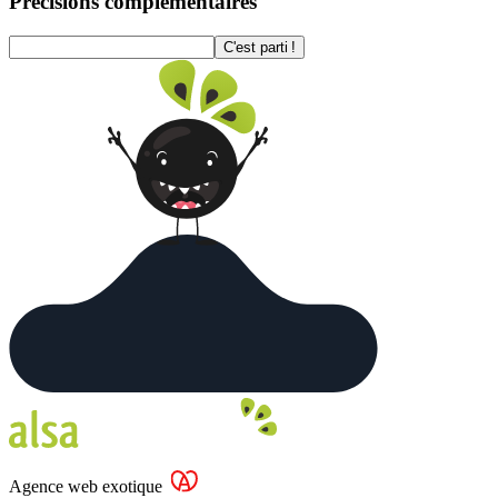
Précisions complémentaires
C'est parti !
Agence web exotique